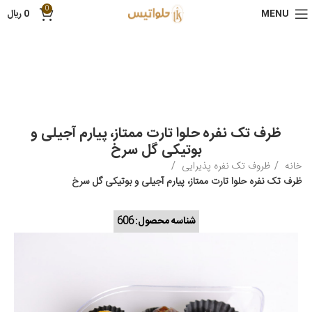
0
MENU
0
ریال
ظرف تک نفره حلوا تارت ممتاز، پیارم آجیلی و
بوتیکی گل سرخ
خانه
ظروف تک نفره پذیرایی
ظرف تک نفره حلوا تارت ممتاز، پیارم آجیلی و بوتیکی گل سرخ
شناسه محصول:
606