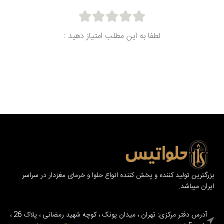
لطفا به این مطلب امتیاز دهید :
بزرگترین تولید کننده و پخش کننده انواع حلوا و خرمای مغزدار در سراسر
ایران میباشد.
آدرس دفتر مرکزی: تهران ، میدان پونک ، کوچه شهید رمضانی ، پلاک 26 ،