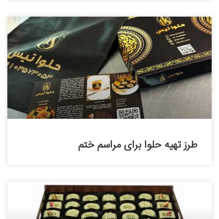
طرز تهیه حلوا برای مراسم ختم