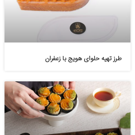
طرز تهیه حلوای هویج با زعفران