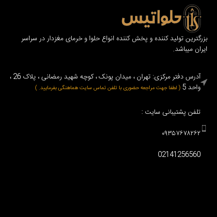
بزرگترین تولید کننده و پخش کننده انواع حلوا و خرمای مغزدار در سراسر
ایران میباشد.
آدرس دفتر مرکزی: تهران ، میدان پونک ، کوچه شهید رمضانی ، پلاک 26 ،
واحد 5
( لطفا جهت مراجعه حضوری با تلفن تماس سایت هماهنگی بفرمایید. )
تلفن پشتیبانی سایت :
۰۹۳۵۷۶۷۸۲۶۲
02141256560