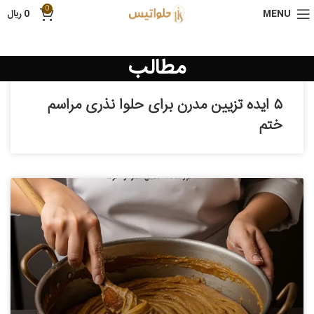
0
MENU
0
ریال
مطالب
۵ ایده تزیین مدرن برای حلوا نذری مراسم
ختم