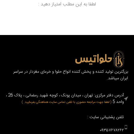
لطفا به این مطلب امتیاز دهید :
بزرگترین تولید کننده و پخش کننده انواع حلوا و خرمای مغزدار در سراسر
ایران میباشد.
آدرس دفتر مرکزی: تهران ، میدان پونک ، کوچه شهید رمضانی ، پلاک 26 ،
واحد 5
( لطفا جهت مراجعه حضوری با تلفن تماس سایت هماهنگی بفرمایید. )
تلفن پشتیبانی سایت :
۰۹۳۵۷۶۷۸۲۶۲