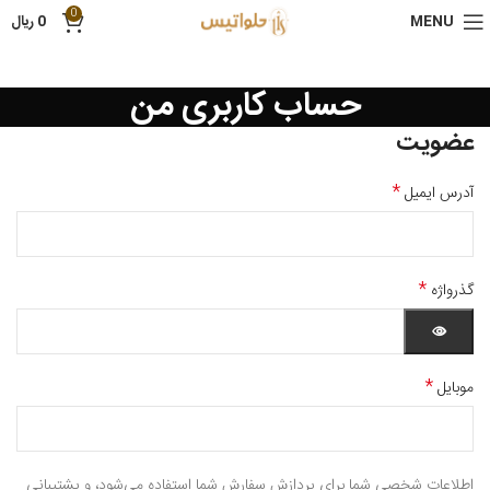
0
MENU
0
ریال
حساب کاربری من
عضویت
*
آدرس ایمیل
*
گذرواژه
*
موبایل
اطلاعات شخصی شما برای پردازش سفارش شما استفاده می‌شود، و پشتیبانی