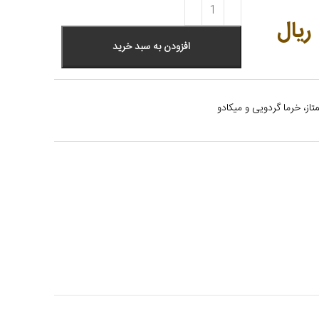
ریال
افزودن به سبد خرید
از، خرما گردویی و میکادو