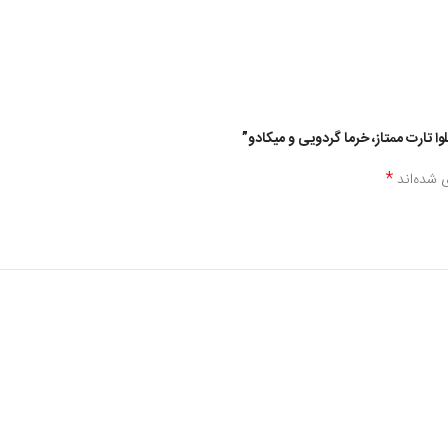
ا تارت ممتاز، خرما گردویی و میکادو”
*
 شده‌اند