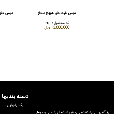
دیس تارت حلوا هویج ممتاز
دیس حلوا 
افزودن به سبد خرید
افزودن به سب
کد محصول :
201
13.000.000
ریال
دسته بندیها
پک پذیرایی
بزرگترین تولید کننده و پخش کننده انواع حلوا و خرمای