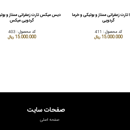
تارت زعفرانی ممتاز و بوتیکی و خرما
دیس میکس تارت زعفرانی ممتاز و بوتی
د خرید
افزودن به سبد خرید
گردویی
گردویی میکس
کد محصول :
411
کد محصول :
403
15.000.000
ریال
15.000.000
ریال
صفحات سایت
صفحه اصلی