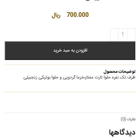
700.000
ریال
افزودن به سبد خرید
توضیحات محصول
ظرف تک نفره حلوا تارت ممتاز،خرما گردویی و حلوا بوتیکی زنجبیلی
نظرات (0)
دیدگاهها