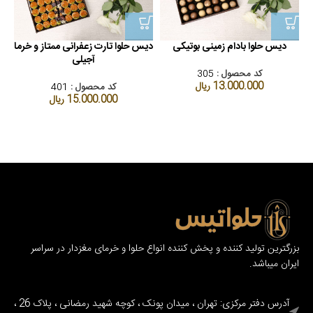
دیس حلوا بادام زمینی بوتیکی
دیس حلوا تارت زعفرانی ممتاز و خرما
آجیلی
کد محصول :
305
13.000.000
ریال
کد محصول :
401
15.000.000
ریال
بزرگترین تولید کننده و پخش کننده انواع حلوا و خرمای مغزدار در سراسر
ایران میباشد.
آدرس دفتر مرکزی: تهران ، میدان پونک ، کوچه شهید رمضانی ، پلاک 26 ،