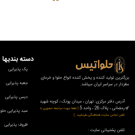
دسته بندیها
پک پذیرایی
بزرگترین تولید کننده و پخش کننده انواع حلوا و خرمای
جعبه پذیرایی
مغزدار در سراسر ایران میباشد.
دیس پذیرایی
آدرس دفتر مرکزی: تهران ، میدان پونک ، کوچه شهید
رمضانی ، پلاک 26 ، واحد 5
( لطفا جهت مراجعه حضوری با
سبد پذیرایی حلوا 
تلفن تماس سایت هماهنگی بفرمایید. )
ظروف پذیرایی
تلفن پشتیبانی سایت :