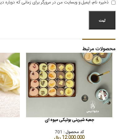
ذخیره نام، ایمیل و وبسایت من در مرورگر برای زمانی که دوباره د
محصولات مرتبط
جعبه شیرینی بوتیکی میوه ای
افزودن به سبد خرید
افزودن به سب
کد محصول :
701
12.000.000
ریال