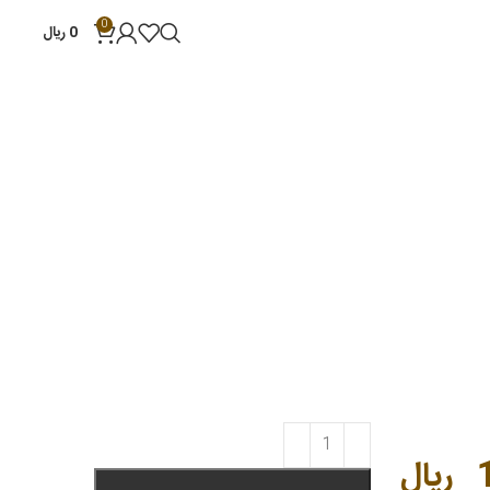
0
0
ریال
ریال