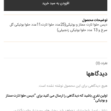
افزودن به سبد خرید
توضیحات محصول
دیس حلوا تارت ممتاز و بوتیکی(25عدد حلوا تارت،11عدد حلوا بوتیکی گل
سرخ و 13 عدد حلوا بوتیکی زنجبیلی)
نظرات (0)
دیدگاهها
هیچ دیدگاهی برای این محصول نوشته نشده است.
اولین نفری باشید که دیدگاهی را ارسال می کنید برای “دیس حلوا تارت ممتاز
و بوتیکی”
نشانی ایمیل شما منتشر نخواهد شد.
بخش‌های موردنیاز علامت‌گذاری