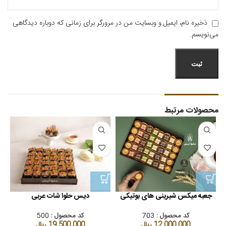
ذخیره نام، ایمیل و وبسایت من در مرورگر برای زمانی که دوباره دیدگاهی
می‌نویسم.
محصولات مرتبط
جعبه میکس شیرینی های بوتیکی
دیس حلوا شات عربی
کد محصول :
703
کد محصول :
500
12.000.000
ریال
19.500.000
ریال