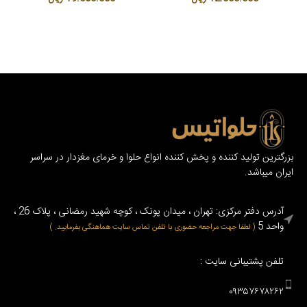
بزرگترین تولید کننده و پخش کننده انواع حلوا و خرمای مغزدار در سراسر
ایران میباشد.
آدرس دفتر مرکزی: تهران ، میدان پونک ، کوچه شهید رمضانی ، پلاک 26 ،
واحد 5
( لطفا جهت مراجعه حضوری با تلفن تماس سایت هماهنگی بفرمایید. )
تلفن پشتیبانی سایت :
۰۹۳۵۷۶۷۸۲۶۲