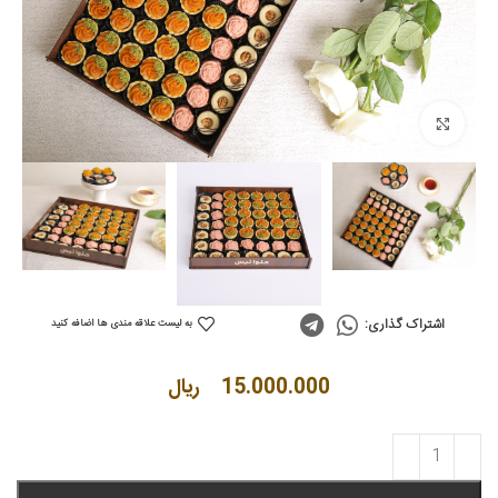
Click to enlarge
اشتراک گذاری:
به لیست علاقه مندی ها اضافه کنید
15.000.000
ریال