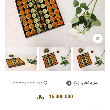
Click to enlarge
اشتراک گذاری:
به لیست علاقه مندی ها اضافه کنید
16.000.000
ریال