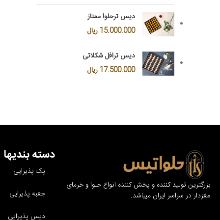
دیس ترحلوا ممتاز
15.000.000
ریال
دیس ترافل شکلاتی
17.500.000
ریال
دسته بندیها
پک پذیرایی
بزرگترین تولید کننده و پخش کننده انواع حلوا و خرمای
جعبه پذیرایی
مغزدار در سراسر ایران میباشد.
دیس پذیرایی