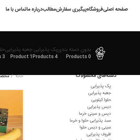
صفحه اصلی
فروشگاه
پیگیری سفارش
مطالب
درباره ما
تماس با ما
بدون دسته بندی
پک پذیرایی
جعبه پذیرایی
حلو
3 Products
1 Product
4 Products
0 Products
دسته‌های محصولات
خانه
محصول
پک پذیرایی
جعبه پذیرایی
حلوا کیلویی
دیس پذیرایی
دیس و سینی خرما
سبد پذیرایی حلوا و خرما
سینی و دیس حلوا
ظروف پذیرایی