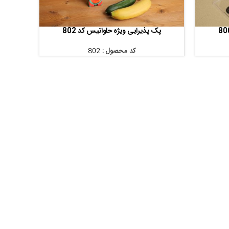
پک پذیرایی ویژه حلواتیس کد 802
اطلاعات بیشتر
کد محصول :
802