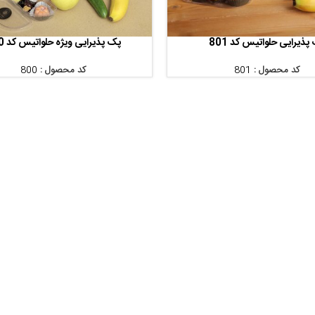
پذیرایی حلواتیس کد 801
پک پذیرایی ویژه حلواتیس کد 800
اطلاعات بیشتر
کد محصول :
801
کد محصول :
800