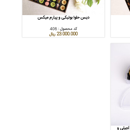
دیس حلوا بوتیکی و پیارم میکس
افزودن به سبد خرید
کد محصول :
408
23.000.000
ریال
آجیلی و