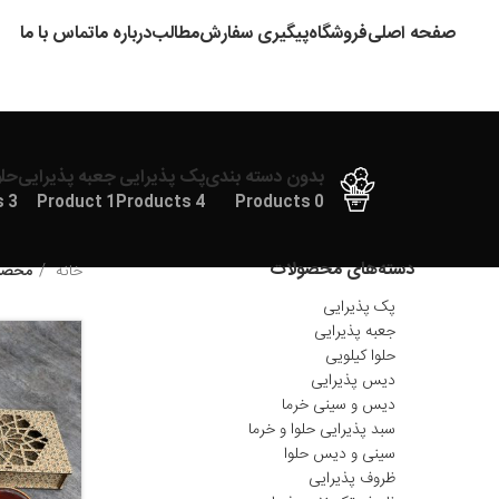
صفحه اصلی
فروشگاه
پیگیری سفارش
مطالب
درباره ما
تماس با ما
بدون دسته بندی
پک پذیرایی
جعبه پذیرایی
حلو
3 Products
1 Product
4 Products
0 Products
دسته‌های محصولات
خانه
محصول
پک پذیرایی
جعبه پذیرایی
حلوا کیلویی
دیس پذیرایی
دیس و سینی خرما
سبد پذیرایی حلوا و خرما
سینی و دیس حلوا
ظروف پذیرایی