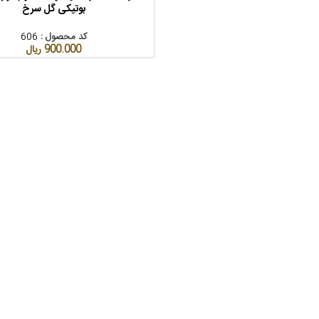
بوتیکی گل سرخ
کد محصول :
606
900.000
ریال