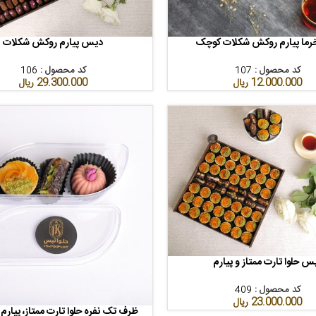
رما پیارم روکش شکلات کوچک
دیس پیارم روکش شکلات
خرید
افزودن به سبد خرید
کد محصول :
107
کد محصول :
106
12.000.000
ریال
29.300.000
ریال
س حلوا تارت ممتاز و پیارم
خرید
کد محصول :
409
23.000.000
ریال
ظرف تک نفره حلوا تارت ممتاز، پیارم 
افزودن به سبد خرید