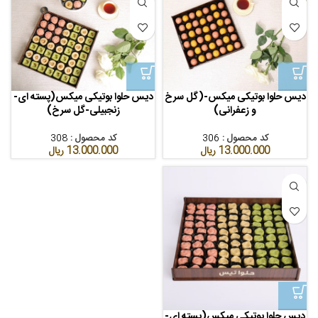
دیس حلوا بوتیکی میکس-(گل سرخ
دیس حلوا بوتیکی میکس(پسته ای-
و زعفرانی)
زنجبیلی-گل سرخ)
کد محصول :
306
کد محصول :
308
13.000.000
ریال
13.000.000
ریال
دیس حلوا یوتیکی میکس(پسته ای-