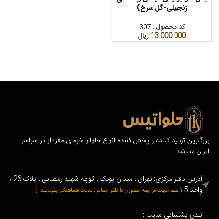
زنجبیلی-گل سرخ)
کد محصول :
307
13.000.000
ریال
بزرگترین تولید کننده و پخش کننده انواع حلوا و خرمای مغزدار در سراسر
ایران میباشد.
آدرس دفتر مرکزی: تهران ، میدان پونک ، کوچه شهید رمضانی ، پلاک 26 ،
واحد 5
( لطفا جهت مراجعه حضوری با تلفن تماس سایت هماهنگی بفرمایید. )
تلفن پشتیبانی سایت :