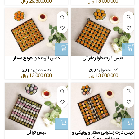
13.000.000
ریال
29.300.000
ریال
دیس تارت حلوا زعفرانی
دیس تارت حلوا هویج ممتاز
کد محصول :
200
کد محصول :
201
13.000.000
ریال
13.000.000
ریال
دیس تارت زعفرانی ممتاز و بوتیکی و
دیس ترافل
خرما آجیلی میکس