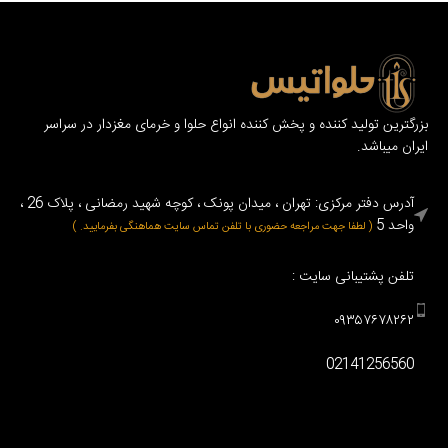
بزرگترین تولید کننده و پخش کننده انواع حلوا و خرمای مغزدار در سراسر
ایران میباشد.
آدرس دفتر مرکزی: تهران ، میدان پونک ، کوچه شهید رمضانی ، پلاک 26 ،
واحد 5
( لطفا جهت مراجعه حضوری با تلفن تماس سایت هماهنگی بفرمایید. )
تلفن پشتیبانی سایت :
۰۹۳۵۷۶۷۸۲۶۲
02141256560