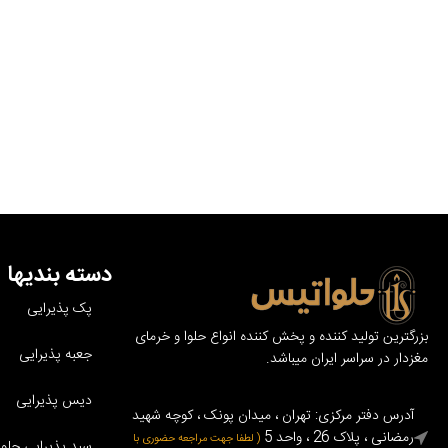
دسته بندیها
پک پذیرایی
بزرگترین تولید کننده و پخش کننده انواع حلوا و خرمای
جعبه پذیرایی
مغزدار در سراسر ایران میباشد.
دیس پذیرایی
آدرس دفتر مرکزی: تهران ، میدان پونک ، کوچه شهید
رمضانی ، پلاک 26 ، واحد 5
( لطفا جهت مراجعه حضوری با
سبد پذیرایی حلوا 