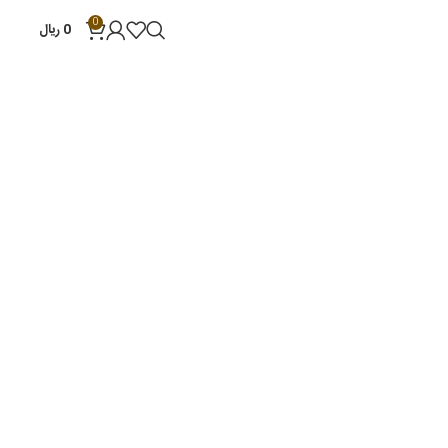
0
0
ریال