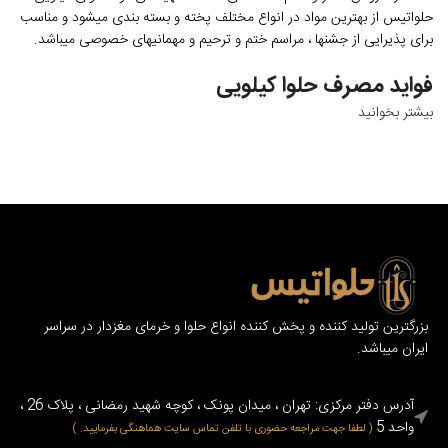
حلواتیس از بهترین مواد در انواع مختلف پخته و بسته بندی میشود و مناسب
برای پذیرایی از جشنها ، مراسم ختم و ترحیم و مهمانیهای خصوصی میباشد.
فواید مصرف حلوا کیلویی
بیشتر بخوانید
منبع انرژی:
حلوا کیلویی به دلیل داشتن قند و چربی‌های مفید، منبعی عالی
برای تامین انرژی روزانه است.
تقویت سیستم ایمنی:
وجود ویتامین‌ها و مواد معدنی در حلوا کیلویی به
تقویت سیستم ایمنی بدن کمک می‌کند.
بهبود سلامت پوست و مو:
مصرف منظم حلوا کیلویی می‌تواند به بهبود
سلامت پوست و مو کمک کند.
بزرگترین تولید کننده و پخش کننده انواع حلوا و خرمای مغزدار در سراسر
ایران میباشد.
آدرس دفتر مرکزی: تهران ، میدان پونک ، کوچه شهید رمضانی ، پلاک 26 ،
واحد 5
( لطفا جهت مراجعه حضوری با تلفن تماس سایت هماهنگی بفرمایید. )