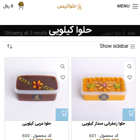
0
MENU
0
ریال
حلوا کیلویی
خانه
حلوا کیلویی
Showing all 3 results
Show sidebar
حلوا زعفرانی ممتاز کیلویی
حلوا عربی کیلویی
کد محصول :
601
کد محصول :
600